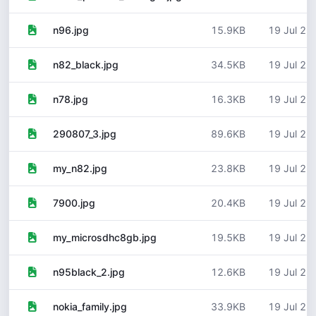
15.9KB
19 Jul 20
n96.jpg
34.5KB
19 Jul 20
n82_black.jpg
16.3KB
19 Jul 20
n78.jpg
89.6KB
19 Jul 20
290807_3.jpg
23.8KB
19 Jul 20
my_n82.jpg
20.4KB
19 Jul 20
7900.jpg
19.5KB
19 Jul 20
my_microsdhc8gb.jpg
12.6KB
19 Jul 20
n95black_2.jpg
33.9KB
19 Jul 20
nokia_family.jpg